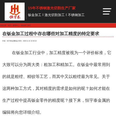
15年不锈钢激光切割生产厂家
钣金加工 I 激光切割加工 I 不锈钢加工
当前位置：
首页
>
新闻中心
>
钣金加工资讯
在钣金加工过程中存在哪些对加工精度的特定要求
作者：恒宇泰金属制品
时间：2023-11-21 10:40:10
在钣金加工行业中，加工精度被视为一个评价标准，它
大致可以分为两大类：粗加工和精加工。在钣金中最常用到
的就是粗镗、精铰等工艺，而其中又以粗镗最为常见。关于
这两种加工方式，其对精度的需求是如何的呢？如何才能在
生产过程中提高钣金零件的精度呢？接下来，恒宇泰金属的
编辑将向您详细介绍。