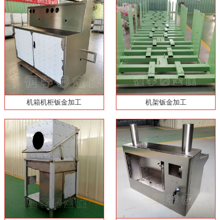
机箱机柜钣金加工
机架钣金加工