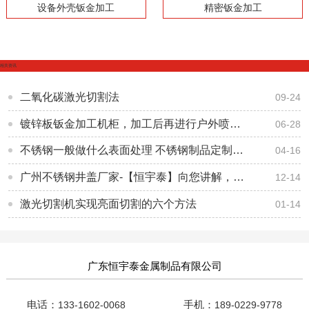
设备外壳钣金加工
精密钣金加工
相关资讯
二氧化碳激光切割法
09-24
镀锌板钣金加工机柜，加工后再进行户外喷粉处理【恒宇泰金属】
06-28
不锈钢一般做什么表面处理 不锈钢制品定制加工厂
04-16
广州不锈钢井盖厂家-【恒宇泰】向您讲解，球墨铸铁井盖的标准是怎么样的？
12-14
激光切割机实现亮面切割的六个方法
01-14
广东恒宇泰金属制品有限公司
电话：
手机：
133-1602-0068
189-0229-9778