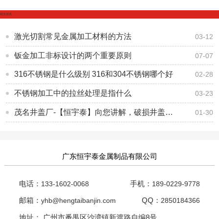
相关资讯
激光切割常见金属加工材料的方法
03-12
钣金加工非标设计的两个重要原则
07-07
316不锈钢是什么级别 316和304不锈钢哪个好
02-28
不锈钢加工中的拉丝处理是指什么
03-23
茂名井盖厂-【恒宇泰】向您讲解，破损井盖如何进行修补？
01-30
广东恒宇泰金属制品有限公司
电话：
手机：
133-1602-0068
189-0229-9778
邮箱：
QQ：
yhb@hengtaibanjin.com
2850184366
地址： 广州市番禺区沙湾镇新渡路自编8号