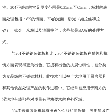
性。304不锈钢的常见厚度范围是0.35mm至65mm；板材的表
面处理包括：8K的镜面、2B的光面、砂光（如拉丝和拉
砂）、钛金、米粒以及油面拉丝，这些都是BA板的处理方
式。
与
201不锈钢装饰板相比，304不锈钢装饰板在耐蚀和抗
锈方面表现得更为出色。它拥有出色的抗腐蚀特性，被分类
为食品级的不锈钢材料。此技术可以被广大地用于厨房器具
和其他食品处理产品的制作过程中。它经常被应用于南方的
湿润地带或那些对质量有严格要求的户外区域。
304不锈钢装饰板具有出色的性能和高质量，应用领域广