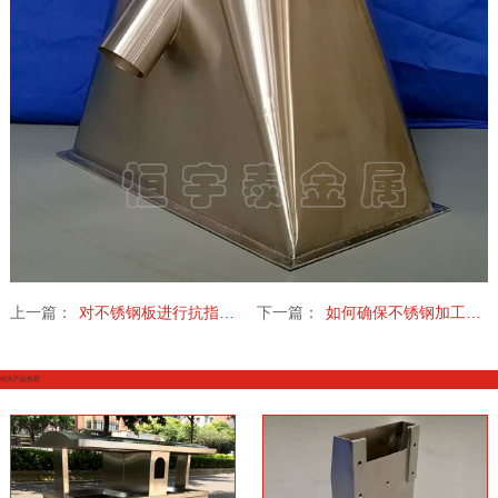
上一篇：
对不锈钢板进行抗指纹处理的原因是什么
下一篇：
如何确保不锈钢加工的钣金机箱达到高质量标准
相关产品推荐