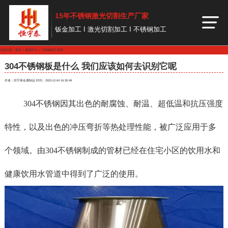
15年不锈钢激光切割生产厂家
钣金加工 I 激光切割加工 I 不锈钢加工
当前位置：
首页
>
新闻中心
>
不锈钢加工资讯
304不锈钢板是什么 我们应该如何去识别它呢
作者：恒宇泰金属制品
时间：2023-12-04 16:30:49
304不锈钢因其出色的耐腐蚀、耐温、超低温和抗压强度
特性，以及出色的冲压弯折等热处理性能，被广泛应用于多
个领域。由304不锈钢制成的管材已经在住宅小区的饮用水和
健康饮用水管道中得到了广泛的使用。